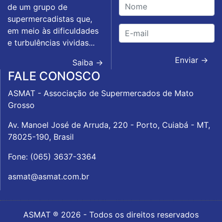
de um grupo de
supermercadistas que,
em meio às dificuldades
e turbulências vividas...
Enviar →
Saiba →
FALE CONOSCO
ASMAT - Associação de Supermercados de Mato
Grosso
Av. Manoel José de Arruda, 220 - Porto, Cuiabá - MT,
78025-190, Brasil
Fone: (065) 3637-3364
asmat@asmat.com.br
ASMAT ® 2026 - Todos os direitos reservados