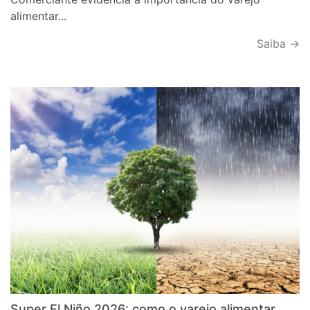
alimentar...
Saiba →
Super El Niño 2026: como o varejo alimentar