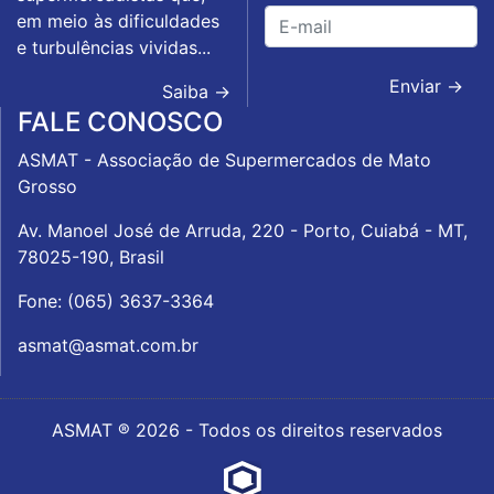
em meio às dificuldades
e turbulências vividas...
Enviar →
Saiba →
FALE CONOSCO
ASMAT - Associação de Supermercados de Mato
Grosso
Av. Manoel José de Arruda, 220 - Porto, Cuiabá - MT,
78025-190, Brasil
Fone: (065) 3637-3364
asmat@asmat.com.br
ASMAT ® 2026 - Todos os direitos reservados