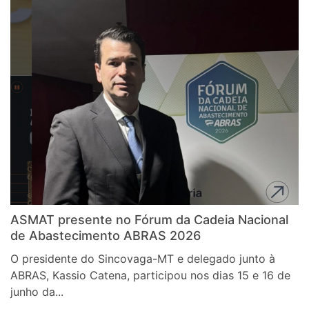
ASMAT presente no Fórum da Cadeia Nacional
de Abastecimento ABRAS 2026
O presidente do Sincovaga-MT e delegado junto à
ABRAS, Kassio Catena, participou nos dias 15 e 16 de
junho da...