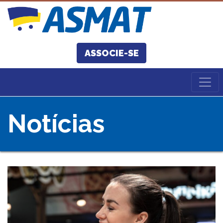
ASSOCIE-SE
Notícias