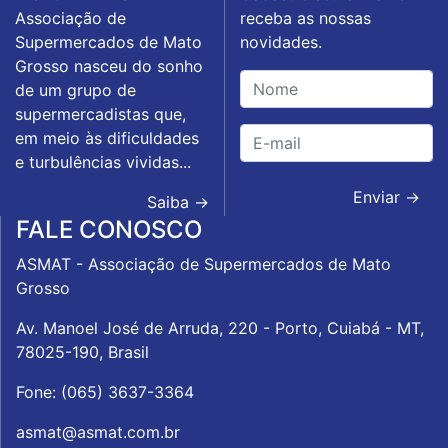
Associação de
receba as nossas
Supermercados de Mato
novidades.
Grosso nasceu do sonho
de um grupo de
supermercadistas que,
em meio às dificuldades
e turbulências vividas...
Enviar →
Saiba →
FALE CONOSCO
ASMAT - Associação de Supermercados de Mato
Grosso
Av. Manoel José de Arruda, 220 - Porto, Cuiabá - MT,
78025-190, Brasil
Fone: (065) 3637-3364
asmat@asmat.com.br