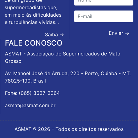
de um grupo de
supermercadistas que,
em meio às dificuldades
e turbulências vividas...
Enviar →
Saiba →
FALE CONOSCO
ASMAT - Associação de Supermercados de Mato
Grosso
Av. Manoel José de Arruda, 220 - Porto, Cuiabá - MT,
78025-190, Brasil
Fone: (065) 3637-3364
asmat@asmat.com.br
ASMAT ® 2026 - Todos os direitos reservados