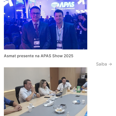
Asmat presente na APAS Show 2025
Saiba →