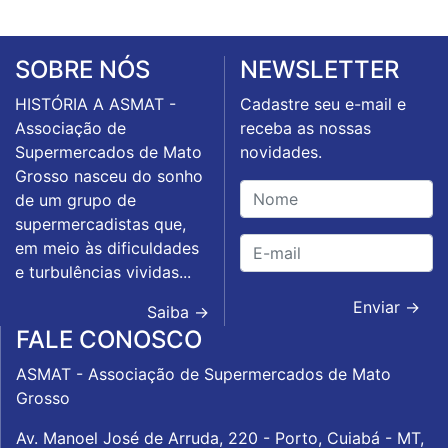
SOBRE NÓS
NEWSLETTER
HISTÓRIA A ASMAT -
Cadastre seu e-mail e
Associação de
receba as nossas
Supermercados de Mato
novidades.
Grosso nasceu do sonho
de um grupo de
supermercadistas que,
em meio às dificuldades
e turbulências vividas...
Enviar →
Saiba →
FALE CONOSCO
ASMAT - Associação de Supermercados de Mato
Grosso
Av. Manoel José de Arruda, 220 - Porto, Cuiabá - MT,