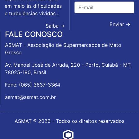
em meio às dificuldades
e turbulências vividas...
Enviar →
Saiba →
FALE CONOSCO
ASMAT - Associação de Supermercados de Mato
Grosso
Av. Manoel José de Arruda, 220 - Porto, Cuiabá - MT,
78025-190, Brasil
Fone: (065) 3637-3364
asmat@asmat.com.br
ASMAT ® 2026 - Todos os direitos reservados